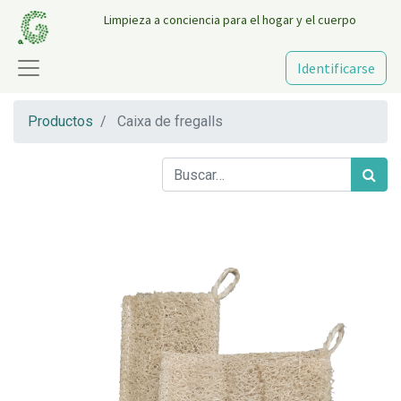
Limpieza a conciencia para el hogar y el cuerpo
Identificarse
Productos
Caixa de fregalls