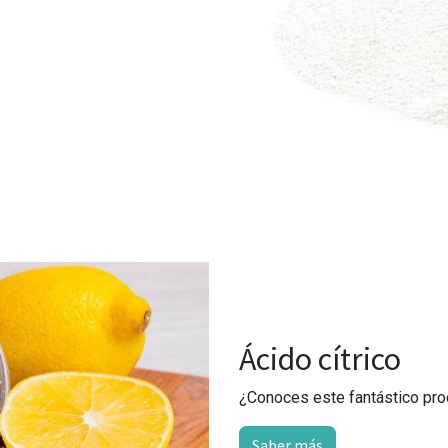
Ácido cítrico
¿Conoces este fantástico prod
Saber más