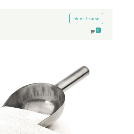
Identificarse
0