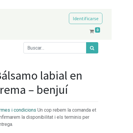
Identificarse
0
álsamo labial en
rema – benjuí
rmes i condicions
Un cop rebem la comanda et
nfirmarem la disponibilitat i els terminis per
ntrega.