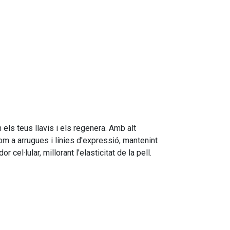
els teus llavis i els regenera. Amb alt
om a arrugues i línies d'expressió, mantenint
el·lular, millorant l'elasticitat de la pell.