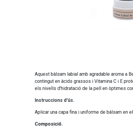
Aquest bàlsam labial amb agradable aroma a Benj
contingut en àcids grassos i Vitamina C i E pro
els nivells d'hidratació de la pell en òptimes con
Instruccions d'ús.
Aplicar una capa fina i uniforme de bàlsam en el
Composició.