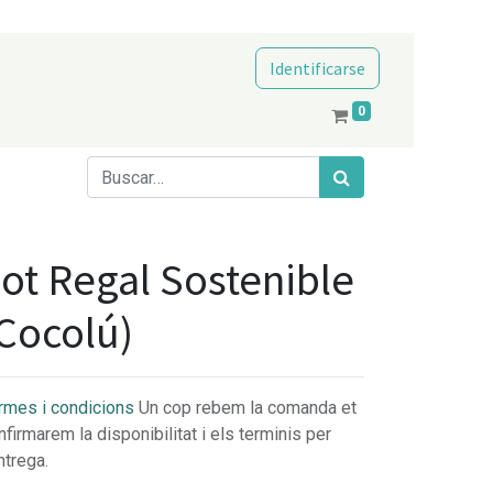
Identificarse
0
ot Regal Sostenible
Cocolú)
rmes i condicions
Un cop rebem la comanda et
nfirmarem la disponibilitat i els terminis per
ntrega.