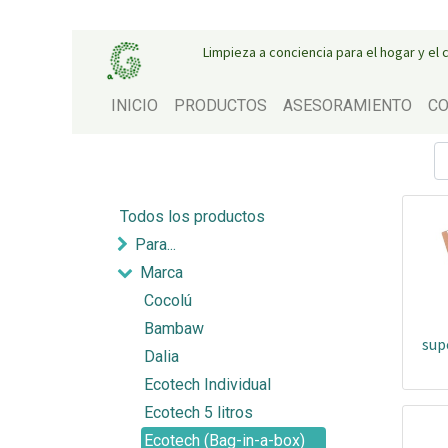
Limpieza a conciencia para el hogar y el
INICIO
PRODUCTOS
ASESORAMIENTO
CO
Todos los productos
Para...
Marca
Cocolú
Bambaw
sup
Dalia
Ecotech Individual
Ecotech 5 litros
Ecotech (Bag-in-a-box)