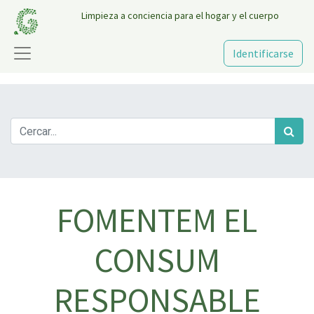
Limpieza a conciencia para el hogar y el cuerpo
Identificarse
FOMENTEM EL
CONSUM
RESPONSABLE