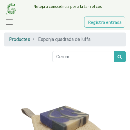
Neteja a consciència per a la llar i el cos
Registra entrada
Productes
Esponja quadrada de luffa