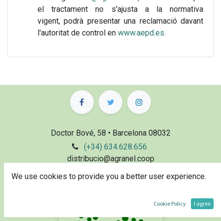
el tractament no s'ajusta a la normativa
vigent, podrà presentar una reclamació davant
l'autoritat de control en
www.aepd.es
.
Doctor Bové, 58 • Barcelona 08032
(+34) 634.628.656
distribucio@agranel.coop
We use cookies to provide you a better user experience.
Cookie Policy
I agree