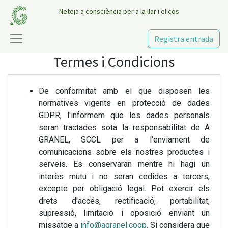
Neteja a consciència per a la llar i el cos
Registra entrada
Termes i Condicions
De conformitat amb el que disposen les
normatives vigents en protecció de dades
GDPR, l'informem que les dades personals
seran tractades sota la responsabilitat de A
GRANEL, SCCL per a l'enviament de
comunicacions sobre els nostres productes i
serveis. Es conservaran mentre hi hagi un
interès mutu i no seran cedides a tercers,
excepte per obligació legal. Pot exercir els
drets d'accés, rectificació, portabilitat,
supressió, limitació i oposició enviant un
missatge a
info@agranel.coop
. Si considera que