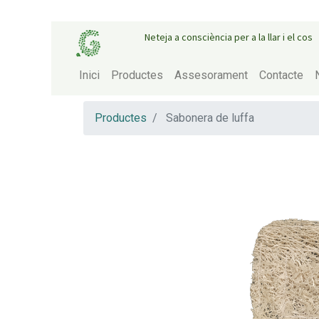
Neteja a consciència per a la llar i el cos
Inici
Productes
Assesorament
Contacte
Productes
Sabonera de luffa