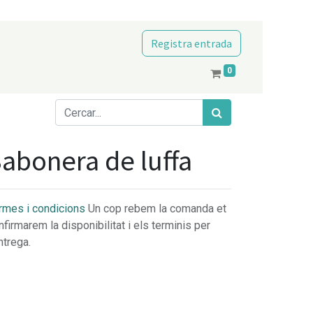
Registra entrada
0
abonera de luffa
rmes i condicions
Un cop rebem la comanda et
nfirmarem la disponibilitat i els terminis per
ntrega.