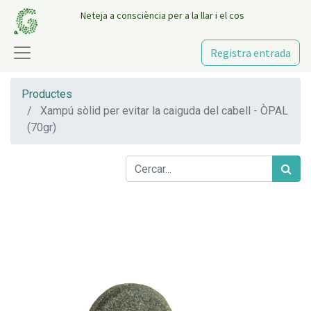
Neteja a consciència per a la llar i el cos
Registra entrada
Productes
Xampú sòlid per evitar la caiguda del cabell - ÒPAL
(70gr)