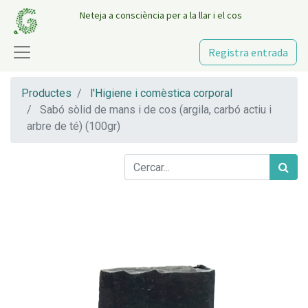
Neteja a consciència per a la llar i el cos
Registra entrada
Productes
l'Higiene i comèstica corporal
Sabó sòlid de mans i de cos (argila, carbó actiu i
arbre de té) (100gr)