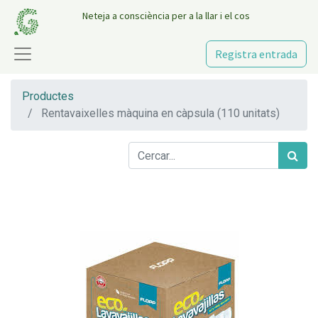
Neteja a consciència per a la llar i el cos
Registra entrada
Productes
Rentavaixelles màquina en càpsula (110 unitats)