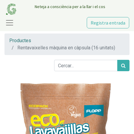
Neteja a consciència per a la llar i el cos
Registra entrada
Productes
Rentavaixelles màquina en càpsula (16 unitats)