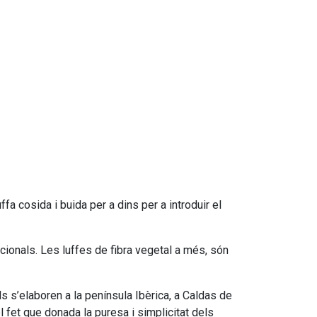
fa cosida i buida per a dins per a introduir el
cionals. Les luffes de fibra vegetal a més, són
s s’elaboren a la península Ibèrica, a Caldas de
 fet que donada la puresa i simplicitat dels