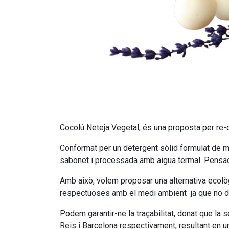
Cocolú Neteja Vegetal, és una proposta per re-
Conformat per un detergent sòlid formulat de mane
sabonet i processada amb aigua termal. Pensada p
Amb això, volem proposar una alternativa ecològ
respectuoses amb el medi ambient ja que no de
Podem garantir-ne la traçabilitat, donat que la 
Reis i Barcelona respectivament, resultant en u