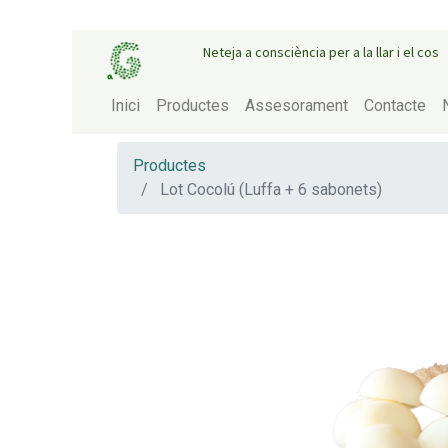
Neteja a consciència per a la llar i el cos
Inici
Productes
Assesorament
Contacte
Productes
Lot Cocolú (Luffa + 6 sabonets)