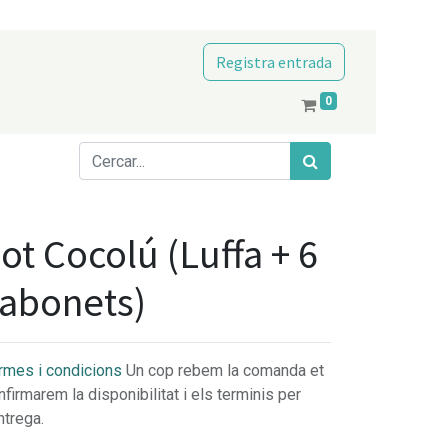
Registra entrada
0
ot Cocolú (Luffa + 6
abonets)
rmes i condicions
Un cop rebem la comanda et
nfirmarem la disponibilitat i els terminis per
ntrega.