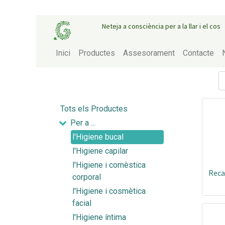
Neteja a consciència per a la llar i el cos
Inici
Productes
Assesorament
Contacte
Tots els Productes
Per a ...
l'Higiene bucal
l'Higiene capilar
l'Higiene i comèstica
Recan
corporal
l'Higiene i cosmètica
facial
l'Higiene íntima