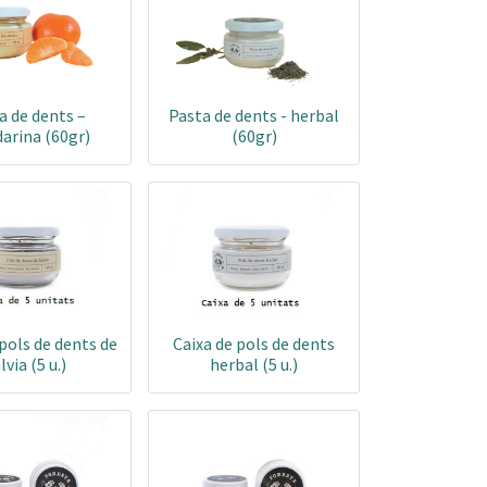
a de dents –
Pasta de dents - herbal
arina (60gr)
(60gr)
pols de dents de
Caixa de pols de dents
lvia (5 u.)
herbal (5 u.)