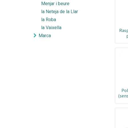
Menjar i beure
la Neteja de la Llar
la Roba
la Vaixella
Rasp
Marca
Pol
(sens