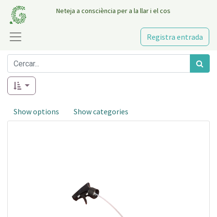
Neteja a consciència per a la llar i el cos
Registra entrada
Show options
Show categories