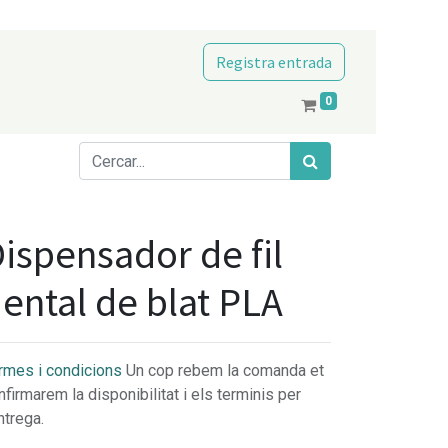
Registra entrada
0
ispensador de fil
ental de blat PLA
rmes i condicions
Un cop rebem la comanda et
nfirmarem la disponibilitat i els terminis per
ntrega.