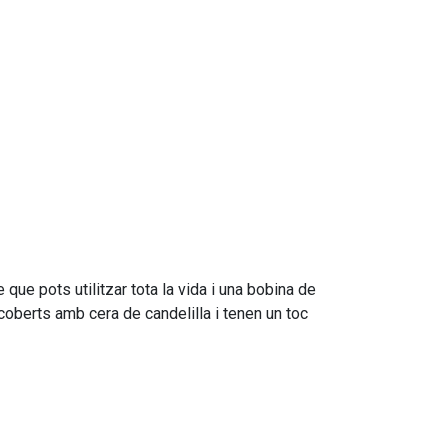
que pots utilitzar tota la vida i una bobina de
coberts amb cera de candelilla i tenen un toc