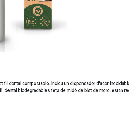
 fil dental compostable. Inclou un dispensador d'acer inoxidable 
 fil dental biodegradables fets de midó de blat de moro, estan re