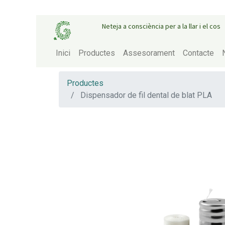
Neteja a consciència per a la llar i el cos
Inici
Productes
Assesorament
Contacte
Productes
Dispensador de fil dental de blat PLA