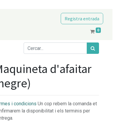
Registra entrada
0
aquineta d'afaitar
negre)
rmes i condicions
Un cop rebem la comanda et
nfirmarem la disponibilitat i els terminis per
ntrega.