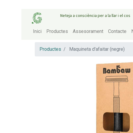
Neteja a consciència per a la llar i el cos
Inici
Productes
Assesorament
Contacte
Productes
Maquineta d'afaitar (negre)