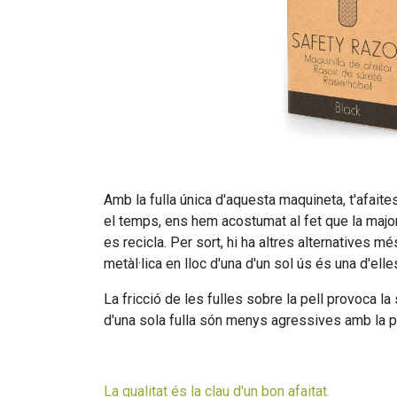
Amb la fulla única d'aquesta maquineta, t'afaites 
el temps, ens hem acostumat al fet que la majo
es recicla. Per sort, hi ha altres alternatives
metàl·lica en lloc d'una d'un sol ús és una d'elle
La fricció de les fulles sobre la pell provoca l
d'una sola fulla són menys agressives amb la pel
La qualitat és la clau d'un bon afaitat.