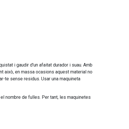
nquistat i gaudir d'un afaitat durador i suau. Amb
ant això, en massa ocasions aquest material no
idar-te sense residus. Usar una maquineta
 el nombre de fulles. Per tant, les maquinetes