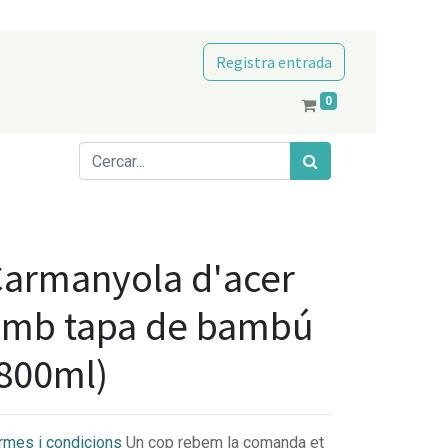
Registra entrada
0
armanyola d'acer
amb tapa de bambú
800ml)
rmes i condicions
Un cop rebem la comanda et