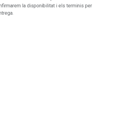
nfirmarem la disponibilitat i els terminis per
ntrega.