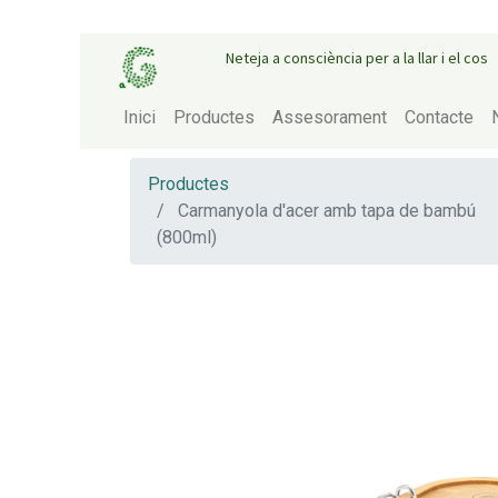
Neteja a consciència per a la llar i el cos
Inici
Productes
Assesorament
Contacte
Productes
Carmanyola d'acer amb tapa de bambú
(800ml)