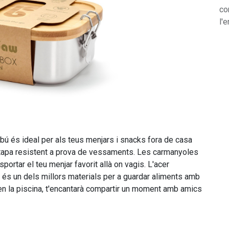
co
l'e
ú és ideal per als teus menjars i snacks fora de casa
 tapa resistent a prova de vessaments. Les carmanyoles
portar el teu menjar favorit allà on vagis. L'acer
a és un dels millors materials per a guardar aliments amb
c en la piscina, t'encantarà compartir un moment amb amics