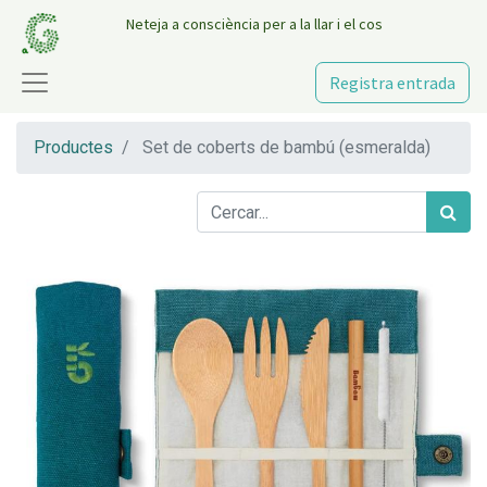
Neteja a consciència per a la llar i el cos
Registra entrada
Productes
Set de coberts de bambú (esmeralda)