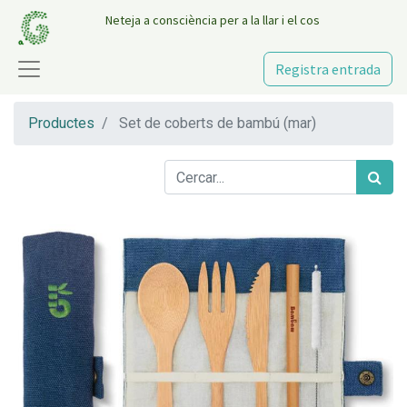
Neteja a consciència per a la llar i el cos
Registra entrada
Productes
Set de coberts de bambú (mar)