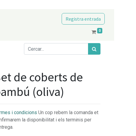
Registra entrada
0
et de coberts de
ambú (oliva)
rmes i condicions
Un cop rebem la comanda et
nfirmarem la disponibilitat i els terminis per
ntrega.