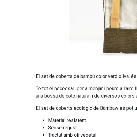
El set de coberts de bambú color verd oliva, és 
Té tot el necessari per a menjar i beure a l'aire 
una bossa de cotó natural i de diversos colors a
El set de coberts ecològic de Bambaw es pot util
Material resistent
Sense regust
Tractat amb oli vegetal