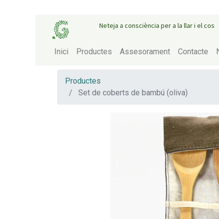
Neteja a consciència per a la llar i el cos
Inici
Productes
Assesorament
Contacte
Productes
Set de coberts de bambú (oliva)