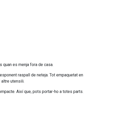
 ús quan es menja fora de casa.
corresponent raspall de neteja. Tot empaquetat en
ltre utensili.
mpacte. Així que, pots portar-ho a totes parts.