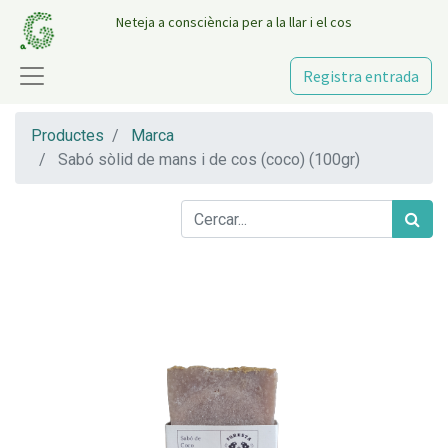
Neteja a consciència per a la llar i el cos
Registra entrada
Productes
Marca
Sabó sòlid de mans i de cos (coco) (100gr)