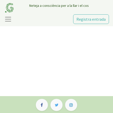
Neteja a consciència per a la llar i el cos
Registra entrada