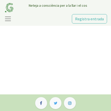
Neteja a consciència per a la llar i el cos
Registra entrada