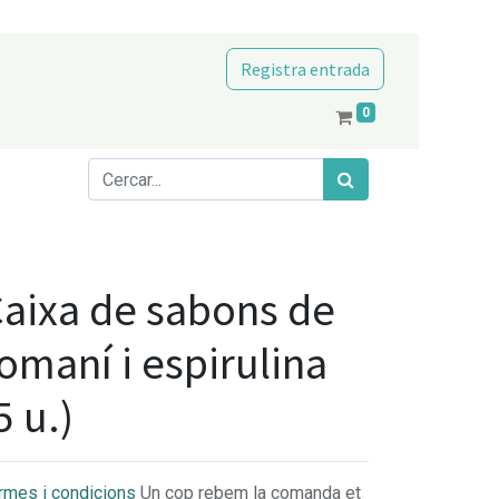
Registra entrada
0
aixa de sabons de
omaní i espirulina
5 u.)
rmes i condicions
Un cop rebem la comanda et