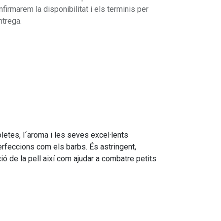
nfirmarem la disponibilitat i els terminis per
ntrega.
oletes, l´aroma i les seves excel·lents
erfeccions com els barbs. És astringent,
ció de la pell així com ajudar a combatre petits