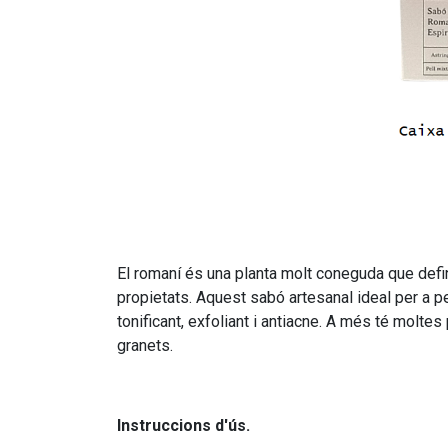
El romaní és una planta molt coneguda que define
propietats. Aquest sabó artesanal ideal per a p
tonificant, exfoliant i antiacne. A més té moltes
granets.
Instruccions d'ús.