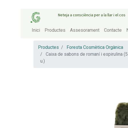
Neteja a consciència per a la llar i el cos
Inici
Productes
Assesorament
Contacte
Productes
Foresta Cosmètica Orgànica
Caixa de sabons de romaní i espirulina (5
u.)