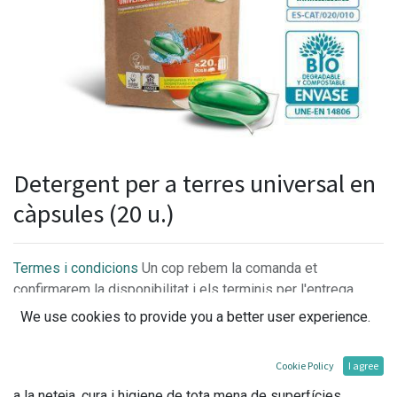
Detergent per a terres universal en
càpsules (20 u.)
Termes i condicions
Un cop rebem la comanda et
confirmarem la disponibilitat i els terminis per l'entrega.
We use cookies to provide you a better user experience.
Cookie Policy
I agree
Frega-terres ecològic concentrat en càpsules dissenyat per
a la neteja, cura i higiene de tota mena de superfícies,