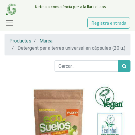
Neteja a consciència per a la llar i el cos
Registra entrada
Productes
Marca
Detergent per a terres universal en càpsules (20 u.)