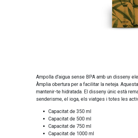
Ampolla d'aigua sense BPA amb un disseny elega
Àmplia obertura per a facilitar la neteja. Aques
mantenir-te hidratada. El disseny únic està remat
senderisme, el ioga, els viatges i totes les act
Capacitat de 350 ml
Capacitat de 500 ml
Capacitat de 750 ml
Capacitat de 1000 ml