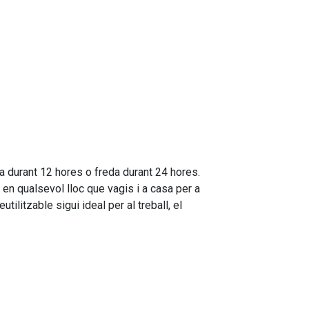
 durant 12 hores o freda durant 24 hores.
 en qualsevol lloc que vagis i a casa per a
ilitzable sigui ideal per al treball, el