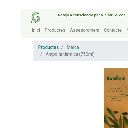
Neteja a consciència per a la llar i el cos
Inici
Productes
Assesorament
Contacte
Productes
Marca
Ampolla tèrmica (750ml)