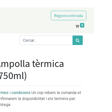
Registra entrada
0
mpolla tèrmica
750ml)
rmes i condicions
Un cop rebem la comanda et
nfirmarem la disponibilitat i els terminis per
ntrega.